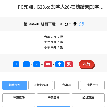
PC预测 . G28.cc 加拿大28-在线结果|加拿大28在线预测|加拿大pc28预测-在线预测|加拿大2.8在线|加拿大PC结果_极致火热优质的免费预测网站!
第
3466201
期 距下期：
01
分
25
秒
大单
未开:
2
期
大双
未开:
5
期
小单
未开:
3
期
1
5
2
08
小
双
咪牌
+
+
=
-
加拿大28
加拿大西28
台湾28
比特币28
神瞳算法
宁静算法
蛟机算法