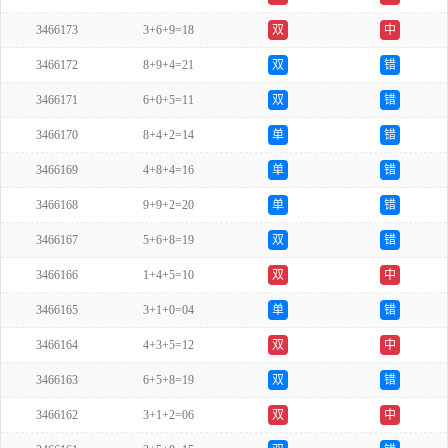
3466173
3+6+9=18
双
中
3466172
8+9+4=21
双
错
3466171
6+0+5=11
双
错
3466170
8+4+2=14
单
错
3466169
4+8+4=16
单
错
3466168
9+9+2=20
单
错
3466167
5+6+8=19
双
错
3466166
1+4+5=10
双
中
3466165
3+1+0=04
单
错
3466164
4+3+5=12
双
中
3466163
6+5+8=19
双
错
3466162
3+1+2=06
双
中