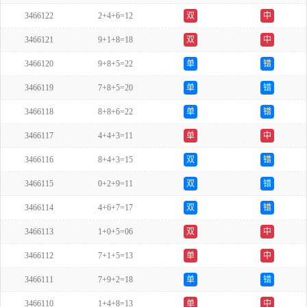
3466122
2+4+6=12
双
中
3466121
9+1+8=18
双
中
3466120
9+8+5=22
单
错
3466119
7+8+5=20
单
错
3466118
8+8+6=22
单
错
3466117
4+4+3=11
单
中
3466116
8+4+3=15
双
错
3466115
0+2+9=11
双
错
3466114
4+6+7=17
双
错
3466113
1+0+5=06
双
中
3466112
7+1+5=13
单
中
3466111
7+9+2=18
单
错
3466110
1+4+8=13
单
中