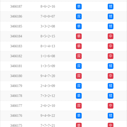
3466187
8+6+2=16
单
错
3466186
7+0+0=07
双
错
3466185
3+3+2=08
单
错
3466184
8+5+2=15
单
中
3466183
8+1+4=13
单
中
3466182
1+1+6=08
双
中
3466181
1+3+5=09
双
错
3466180
9+4+7=20
双
中
3466179
2+4+3=09
双
错
3466178
7+3+2=12
单
错
3466177
2+6+2=10
双
中
3466176
9+4+9=22
单
错
3466175
7+7+7=21
单
中