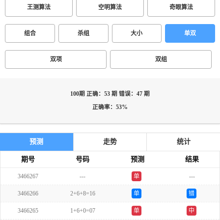
王测算法
空明算法
奇眼算法
组合
杀组
大小
单双
双项
双组
100期 正确：53 期 错误：47 期
正确率：53%
预测
走势
统计
期号
号码
预测
结果
3466267
---
单
---
3466266
2+6+8=16
单
错
3466265
1+6+0=07
单
中