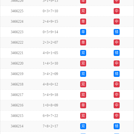
3466226
3+1+9=13
单
中
3466225
0+3+7=10
双
中
3466224
2+4+9=15
单
中
3466223
0+5+9=14
单
错
3466222
2+3+2=07
单
中
3466221
4+0+1=05
双
错
3466220
1+4+5=10
双
中
3466219
3+4+2=09
双
错
3466218
4+8+0=12
双
中
3466217
5+4+9=18
双
中
3466216
1+0+8=09
单
中
3466215
6+9+7=22
双
中
3466214
7+8+2=17
双
错