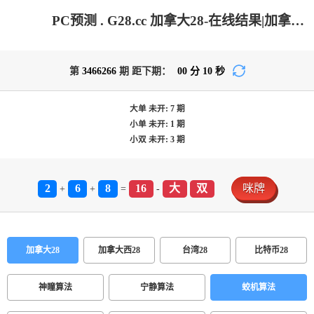
PC预测 . G28.cc 加拿大28-在线结果|加拿大28在线预测|加拿大pc28预测-在线预测|加拿大2.8在线|加拿大PC结果_极致火热优质的免费预测网站!
第
3466266
期 距下期：
00
分
10
秒
大单
未开:
7
期
小单
未开:
1
期
小双
未开:
3
期
2
6
8
16
大
双
咪牌
+
+
=
-
加拿大28
加拿大西28
台湾28
比特币28
神瞳算法
宁静算法
蛟机算法