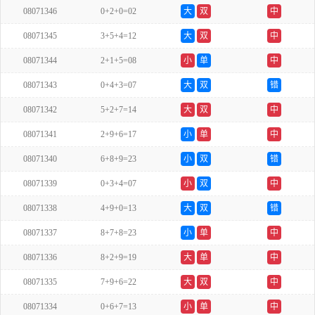
08071346
0+2+0=02
大
双
中
08071345
3+5+4=12
大
双
中
08071344
2+1+5=08
小
单
中
08071343
0+4+3=07
大
双
错
08071342
5+2+7=14
大
双
中
08071341
2+9+6=17
小
单
中
08071340
6+8+9=23
小
双
错
08071339
0+3+4=07
小
双
中
08071338
4+9+0=13
大
双
错
08071337
8+7+8=23
小
单
中
08071336
8+2+9=19
大
单
中
08071335
7+9+6=22
大
双
中
08071334
0+6+7=13
小
单
中