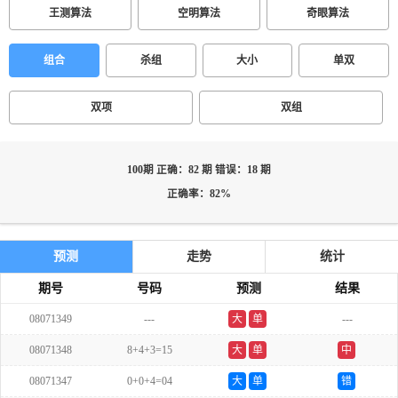
王测算法
空明算法
奇眼算法
组合
杀组
大小
单双
双项
双组
100期 正确：82 期 错误：18 期
正确率：82%
预测
走势
统计
期号
号码
预测
结果
08071349
---
大
单
---
08071348
8+4+3=15
大
单
中
08071347
0+0+4=04
大
单
错