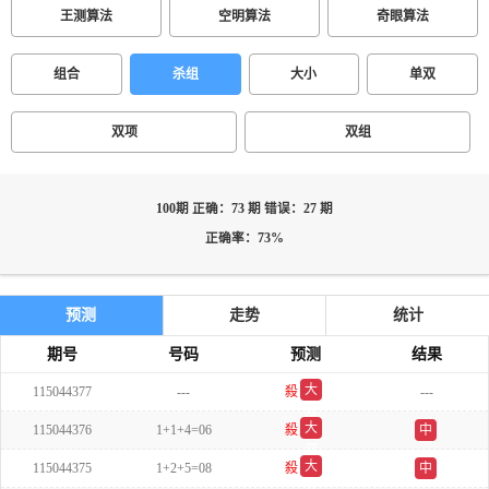
王测算法
空明算法
奇眼算法
组合
杀组
大小
单双
双项
双组
100期 正确：73 期 错误：27 期
正确率：73%
预测
走势
统计
期号
号码
预测
结果
大
115044377
---
殺
---
双
大
115044376
1+1+4=06
殺
中
双
大
115044375
1+2+5=08
殺
中
双