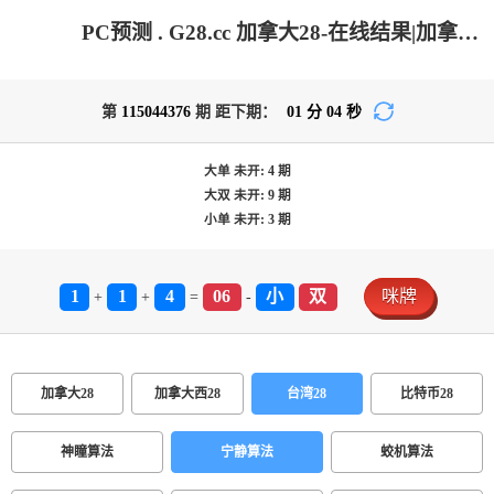
PC预测 . G28.cc 加拿大28-在线结果|加拿大28在线预测|加拿大pc28预测-在线预测|加拿大2.8在线|加拿大PC结果_极致火热优质的免费预测网站!
第
115044376
期 距下期：
01
分
04
秒
大单
未开:
4
期
大双
未开:
9
期
小单
未开:
3
期
1
1
4
06
小
双
咪牌
+
+
=
-
加拿大28
加拿大西28
台湾28
比特币28
神瞳算法
宁静算法
蛟机算法