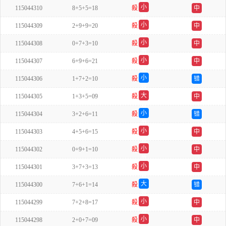
小
115044310
8+5+5=18
殺
中
单
小
115044309
2+9+9=20
殺
中
双
小
115044308
0+7+3=10
殺
中
单
小
115044307
6+9+6=21
殺
中
单
小
115044306
1+7+2=10
殺
错
双
大
115044305
1+3+5=09
殺
中
双
小
115044304
3+2+6=11
殺
错
单
小
115044303
4+5+6=15
殺
中
双
小
115044302
0+9+1=10
殺
中
单
小
115044301
3+7+3=13
殺
中
双
大
115044300
7+6+1=14
殺
错
双
小
115044299
7+2+8=17
殺
中
双
小
115044298
2+0+7=09
殺
中