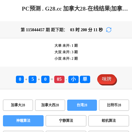
PC预测 . G28.cc 加拿大28-在线结果|加拿大28在线预测|加拿大pc28预测-在线预测|加拿大2.8在线|加拿大PC结果_极致火热优质的免费预测网站!
第
115044457
期 距下期：
03
时
200
分
11
秒
大单
未开:
1
期
大双
未开:
3
期
小双
未开:
2
期
0
5
0
05
小
单
咪牌
+
+
=
-
加拿大28
加拿大西28
台湾28
比特币28
神瞳算法
宁静算法
蛟机算法