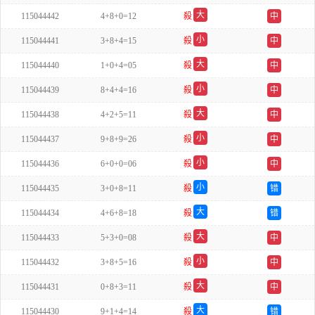
单
大
115044442
4+8+0=12
殺
中
双
小
115044441
3+8+4=15
殺
中
单
大
115044440
1+0+4=05
殺
中
单
小
115044439
8+4+4=16
殺
中
单
大
115044438
4+2+5=11
殺
中
双
小
115044437
9+8+9=26
殺
中
双
小
115044436
6+0+0=06
殺
中
单
小
115044435
3+0+8=11
殺
错
单
大
115044434
4+6+8=18
殺
错
双
大
115044433
5+3+0=08
殺
中
单
小
115044432
3+8+5=16
殺
中
单
大
115044431
0+8+3=11
殺
中
单
大
115044430
9+1+4=14
殺
错