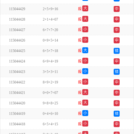
双
大
115044429
2+5+9=16
殺
中
单
大
115044428
2+1+4=07
殺
中
单
小
115044427
6+7+7=20
殺
中
单
小
115044426
0+9+5=14
殺
中
单
大
115044425
6+5+7=18
殺
错
双
小
115044424
6+9+4=19
殺
中
单
小
115044423
3+5+3=11
殺
错
单
小
115044422
8+9+2=19
殺
中
单
大
115044421
0+0+7=07
殺
中
单
大
115044420
9+8+8=25
殺
中
双
小
115044419
0+4+6=10
殺
错
双
小
115044418
6+5+4=15
殺
中
单