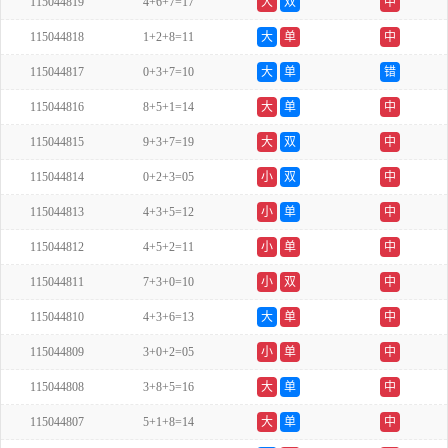
115044819
4+6+7=17
大
双
中
115044818
1+2+8=11
大
单
中
115044817
0+3+7=10
大
单
错
115044816
8+5+1=14
大
单
中
115044815
9+3+7=19
大
双
中
115044814
0+2+3=05
小
双
中
115044813
4+3+5=12
小
单
中
115044812
4+5+2=11
小
单
中
115044811
7+3+0=10
小
双
中
115044810
4+3+6=13
大
单
中
115044809
3+0+2=05
小
单
中
115044808
3+8+5=16
大
单
中
115044807
5+1+8=14
大
单
中