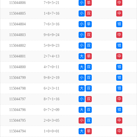
115044806
7+9+5=21
小
单
中
115044805
1+8+7=16
小
双
中
115044804
7+6+3=16
小
单
错
115044803
9+6+9=24
小
双
中
115044802
5+9+9=23
小
双
错
115044801
2+7+4=13
大
单
中
115044800
4+7+0=11
大
双
错
115044799
9+8+2=19
小
双
错
115044798
6+2+3=11
大
双
错
115044797
8+7+1=16
小
双
中
115044796
0+7+2=09
大
双
错
115044795
2+0+3=05
小
双
中
115044794
1+0+0=01
大
单
中