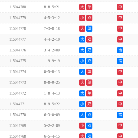
115044780
8+8+5=21
大
单
中
115044779
4+5+3=12
小
双
中
115044778
7+3+8=18
大
单
中
115044777
4+4+2=10
大
双
中
115044776
3+4+2=09
大
双
错
115044775
1+9+9=19
小
双
错
115044774
0+5+8=13
大
单
中
115044773
8+8+9=25
大
单
中
115044772
1+8+4=13
大
单
中
115044771
8+9+5=22
小
双
中
115044770
6+3+0=09
大
双
错
115044769
5+2+2=09
小
双
中
115044768
6+5+4=15
大
双
中