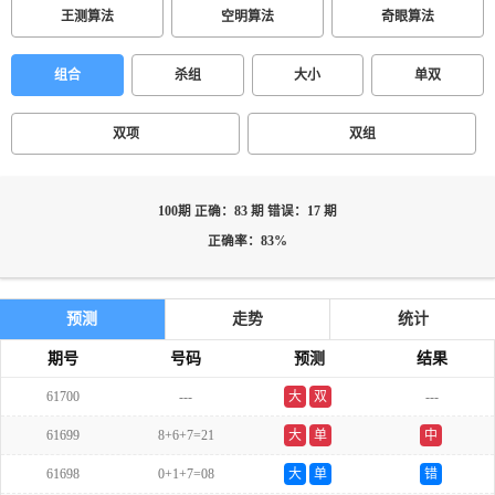
王测算法
空明算法
奇眼算法
组合
杀组
大小
单双
双项
双组
100期 正确：83 期 错误：17 期
正确率：83%
预测
走势
统计
期号
号码
预测
结果
61700
---
大
双
---
61699
8+6+7=21
大
单
中
61698
0+1+7=08
大
单
错