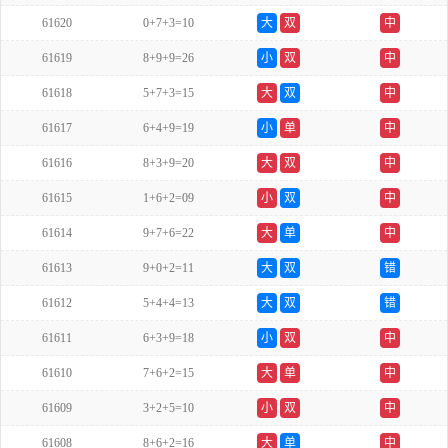
61620
0+7+3=10
大
双
中
61619
8+9+9=26
小
双
中
61618
5+7+3=15
大
双
中
61617
6+4+9=19
小
单
中
61616
8+3+9=20
大
双
中
61615
1+6+2=09
小
双
中
61614
9+7+6=22
大
单
中
61613
9+0+2=11
大
双
错
61612
5+4+4=13
大
双
错
61611
6+3+9=18
小
双
中
61610
7+6+2=15
大
单
中
61609
3+2+5=10
小
双
中
61608
8+6+2=16
大
单
中