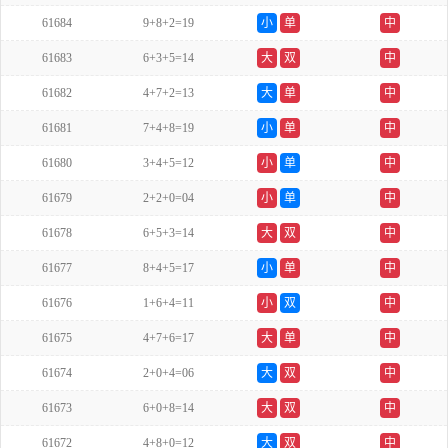
61684
9+8+2=19
小
单
中
61683
6+3+5=14
大
双
中
61682
4+7+2=13
大
单
中
61681
7+4+8=19
小
单
中
61680
3+4+5=12
小
单
中
61679
2+2+0=04
小
单
中
61678
6+5+3=14
大
双
中
61677
8+4+5=17
小
单
中
61676
1+6+4=11
小
双
中
61675
4+7+6=17
大
单
中
61674
2+0+4=06
大
双
中
61673
6+0+8=14
大
双
中
61672
4+8+0=12
大
双
中