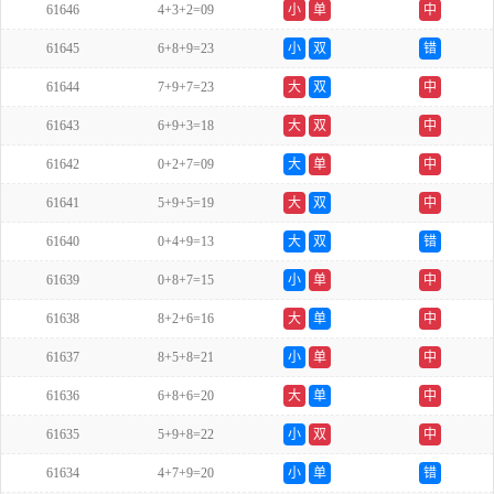
61646
4+3+2=09
小
单
中
61645
6+8+9=23
小
双
错
61644
7+9+7=23
大
双
中
61643
6+9+3=18
大
双
中
61642
0+2+7=09
大
单
中
61641
5+9+5=19
大
双
中
61640
0+4+9=13
大
双
错
61639
0+8+7=15
小
单
中
61638
8+2+6=16
大
单
中
61637
8+5+8=21
小
单
中
61636
6+8+6=20
大
单
中
61635
5+9+8=22
小
双
中
61634
4+7+9=20
小
单
错