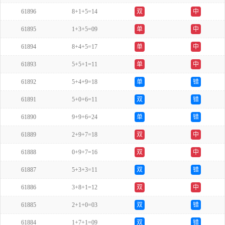
61896
8+1+5=14
双
中
61895
1+3+5=09
单
中
61894
8+4+5=17
单
中
61893
5+5+1=11
单
中
61892
5+4+9=18
单
错
61891
5+0+6=11
双
错
61890
9+9+6=24
单
错
61889
2+9+7=18
双
中
61888
0+9+7=16
双
中
61887
5+3+3=11
双
错
61886
3+8+1=12
双
中
61885
2+1+0=03
双
错
61884
1+7+1=09
双
错