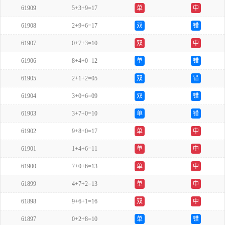
61909
5+3+9=17
单
中
61908
2+9+6=17
双
错
61907
0+7+3=10
双
中
61906
8+4+0=12
单
错
61905
2+1+2=05
双
错
61904
3+0+6=09
双
错
61903
3+7+0=10
单
错
61902
9+8+0=17
单
中
61901
1+4+6=11
单
中
61900
7+0+6=13
单
中
61899
4+7+2=13
单
中
61898
9+6+1=16
双
中
61897
0+2+8=10
单
错