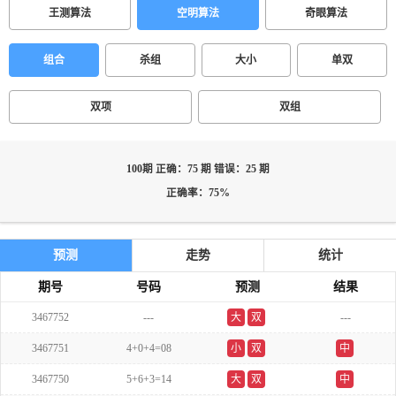
王测算法
空明算法
奇眼算法
组合
杀组
大小
单双
双项
双组
100期 正确：75 期 错误：25 期
正确率：75%
预测
走势
统计
期号
号码
预测
结果
3467752
---
大
双
---
3467751
4+0+4=08
小
双
中
3467750
5+6+3=14
大
双
中