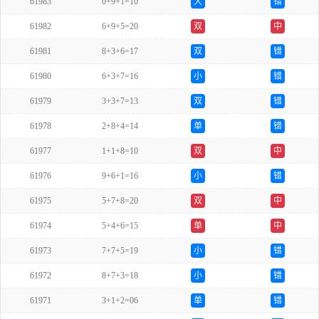
61983
0+9+1=10
大
错
61982
6+9+5=20
双
中
61981
8+3+6=17
双
错
61980
6+3+7=16
小
错
61979
3+3+7=13
双
错
61978
2+8+4=14
单
错
61977
1+1+8=10
双
中
61976
9+6+1=16
小
错
61975
5+7+8=20
双
中
61974
5+4+6=15
单
中
61973
7+7+5=19
小
错
61972
8+7+3=18
小
错
61971
3+1+2=06
单
错