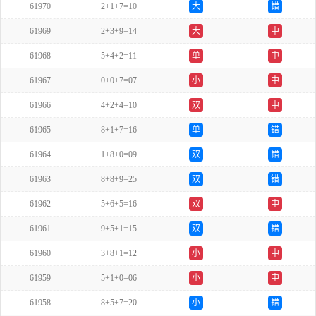
61970
2+1+7=10
大
错
61969
2+3+9=14
大
中
61968
5+4+2=11
单
中
61967
0+0+7=07
小
中
61966
4+2+4=10
双
中
61965
8+1+7=16
单
错
61964
1+8+0=09
双
错
61963
8+8+9=25
双
错
61962
5+6+5=16
双
中
61961
9+5+1=15
双
错
61960
3+8+1=12
小
中
61959
5+1+0=06
小
中
61958
8+5+7=20
小
错