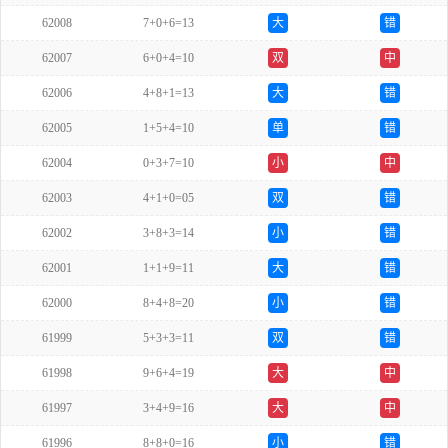
62008
7+0+6=13
大
错
62007
6+0+4=10
双
中
62006
4+8+1=13
大
错
62005
1+5+4=10
单
错
62004
0+3+7=10
小
中
62003
4+1+0=05
双
错
62002
3+8+3=14
小
错
62001
1+1+9=11
大
错
62000
8+4+8=20
小
错
61999
5+3+3=11
双
错
61998
9+6+4=19
大
中
61997
3+4+9=16
大
中
61996
8+8+0=16
小
错