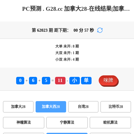
PC预测 . G28.cc 加拿大28-在线结果|加拿大28在线预测|加拿大pc28预测-在线预测|加拿大2.8在线|加拿大PC结果_极致火热优质的免费预测网站!
第
62023
期 距下期：
00
分
57
秒
大单
未开:
8
期
大双
未开:
1
期
小双
未开:
4
期
0
6
5
11
小
单
咪牌
+
+
=
-
加拿大28
加拿大西28
台湾28
比特币28
神瞳算法
宁静算法
蛟机算法