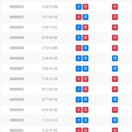
08080893
2+0+2=04
大
双
中
08080892
5+7+4=16
大
单
中
08080891
5+9+7=21
小
单
中
08080890
0+0+9=09
大
单
中
08080889
2+5+1=08
小
单
中
08080888
2+8+0=10
大
单
错
08080887
3+8+5=16
小
单
错
08080886
7+9+2=18
大
双
中
08080885
8+7+3=18
小
双
中
08080884
8+7+9=24
小
单
错
08080883
6+6+8=20
大
双
中
08080882
7+2+2=11
大
双
错
08080881
1+2+7=10
小
双
中