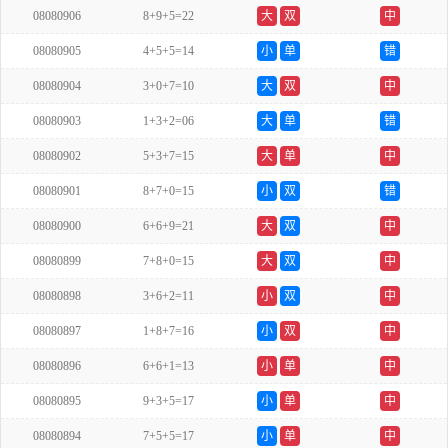
08080906
8+9+5=22
大
双
中
08080905
4+5+5=14
小
单
错
08080904
3+0+7=10
大
双
中
08080903
1+3+2=06
大
单
错
08080902
5+3+7=15
大
单
中
08080901
8+7+0=15
小
双
错
08080900
6+6+9=21
大
双
中
08080899
7+8+0=15
大
双
中
08080898
3+6+2=11
小
双
中
08080897
1+8+7=16
小
双
中
08080896
6+6+1=13
小
单
中
08080895
9+3+5=17
小
单
中
08080894
7+5+5=17
小
单
中