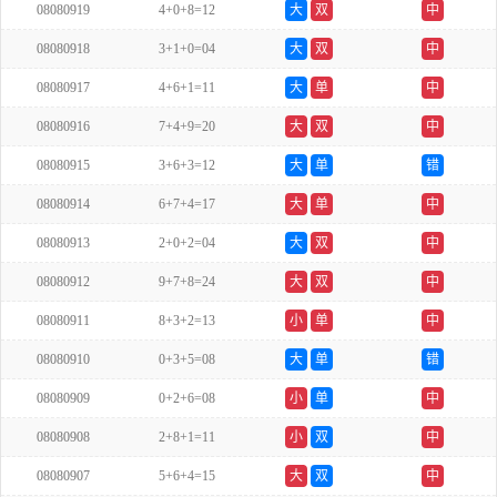
08080919
4+0+8=12
大
双
中
08080918
3+1+0=04
大
双
中
08080917
4+6+1=11
大
单
中
08080916
7+4+9=20
大
双
中
08080915
3+6+3=12
大
单
错
08080914
6+7+4=17
大
单
中
08080913
2+0+2=04
大
双
中
08080912
9+7+8=24
大
双
中
08080911
8+3+2=13
小
单
中
08080910
0+3+5=08
大
单
错
08080909
0+2+6=08
小
单
中
08080908
2+8+1=11
小
双
中
08080907
5+6+4=15
大
双
中