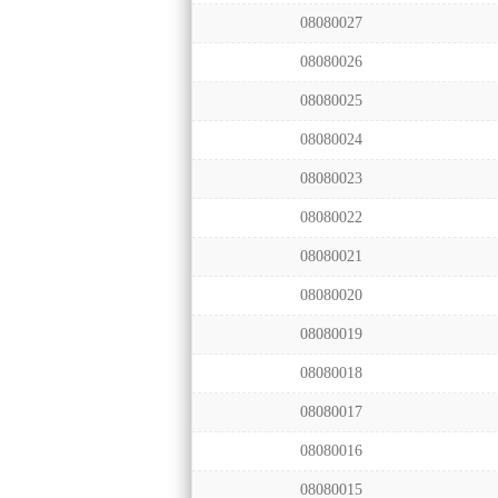
08080027
08080026
08080025
08080024
08080023
08080022
08080021
08080020
08080019
08080018
08080017
08080016
08080015