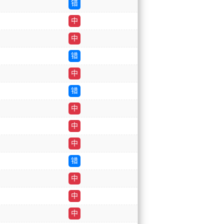
错
中
中
错
中
错
中
中
中
错
中
中
中