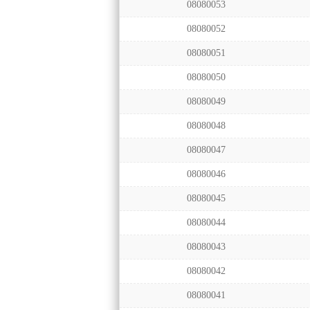
08080053
08080052
08080051
08080050
08080049
08080048
08080047
08080046
08080045
08080044
08080043
08080042
08080041