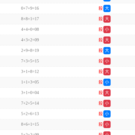
双
0+7+9=16
殺
大
双
8+8+1=17
殺
大
双
4+4+0=08
殺
小
单
4+3+2=09
殺
大
单
2+9+8=19
殺
大
单
7+3+5=15
殺
小
单
3+1+8=12
殺
大
单
1+1+3=05
殺
小
单
3+1+0=04
殺
大
单
7+2+5=14
殺
小
双
5+2+6=13
殺
小
单
8+6+1=15
殺
小
单
5+2+2=09
殺
小