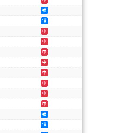
错
错
中
中
中
中
中
中
中
中
错
错