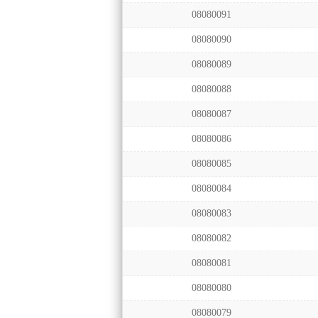
08080091
08080090
08080089
08080088
08080087
08080086
08080085
08080084
08080083
08080082
08080081
08080080
08080079