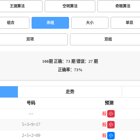
王测算法
空明算法
奇眼算法
组合
杀组
大小
单双
双项
双组
100期 正确：73 期 错误：27 期
正确率：73%
走势
号码
预测
---
殺
小
双
5+3+9=17
殺
小
单
2+5+2=09
殺
小