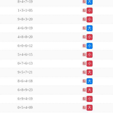
8+4+7=19
殺
大
单
1+3+1=05
殺
小
双
9+8+3=20
殺
小
单
4+6+9=19
殺
大
单
4+8+8=20
殺
小
双
6+0+6=12
殺
小
双
5+4+6=15
殺
小
单
0+7+6=13
殺
小
双
9+5+7=21
殺
大
双
8+6+4=18
殺
大
双
6+8+9=23
殺
大
双
6+9+4=19
殺
小
单
0+5+4=09
殺
大